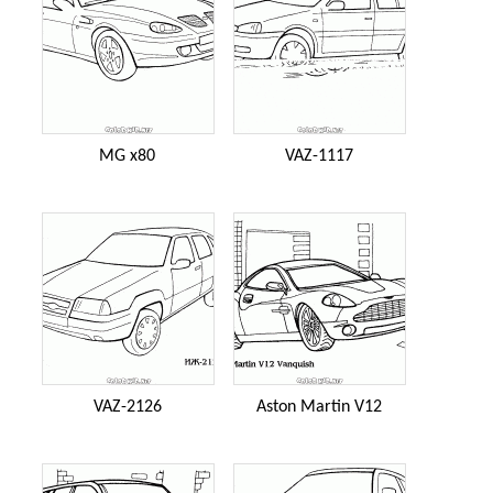
MG x80
VAZ-1117
VAZ-2126
Aston Martin V12