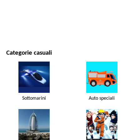
FILM E SERIE
NATURA
Categorie casuali
Sottomarini
Auto speciali