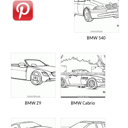
BMW 540
BMW Z9
BMW Cabrio