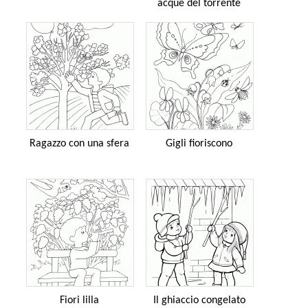
acque del torrente
Ragazzo con una sfera
Gigli fioriscono
Fiori lilla
Il ghiaccio congelato