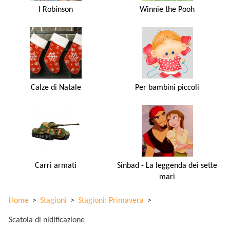
I Robinson
Winnie the Pooh
Calze di Natale
Per bambini piccoli
Carri armati
Sinbad - La leggenda dei sette
mari
Home
>
Stagioni
>
Stagioni: Primavera
>
Scatola di nidificazione