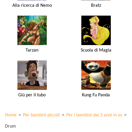
Alla ricerca di Nemo
Bratz
Tarzan
Scuola di Magia
Giù per il tubo
Kung Fu Panda
Home
>
Per bambini piccoli
>
Per i bambini dai 3 anni in su
>
Drum