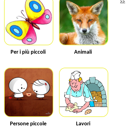
>>
Per i più piccoli
Animali
Persone piccole
Lavori