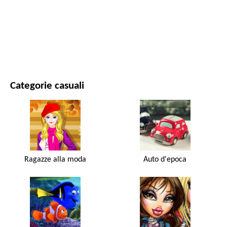
FILM E SERIE
NATURA
Categorie casuali
Ragazze alla moda
Auto d'epoca