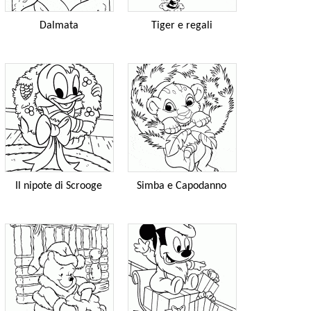
Dalmata
Tiger e regali
Il nipote di Scrooge
Simba e Capodanno