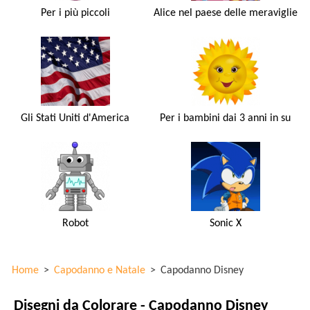
Per i più piccoli
Alice nel paese delle meraviglie
Gli Stati Uniti d'America
Per i bambini dai 3 anni in su
Robot
Sonic X
Home
>
Capodanno e Natale
>
Capodanno Disney
Disegni da Colorare - Capodanno Disney