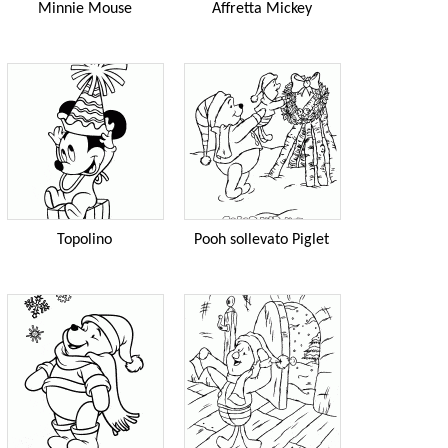
Minnie Mouse
Affretta Mickey
Topolino
Pooh sollevato Piglet