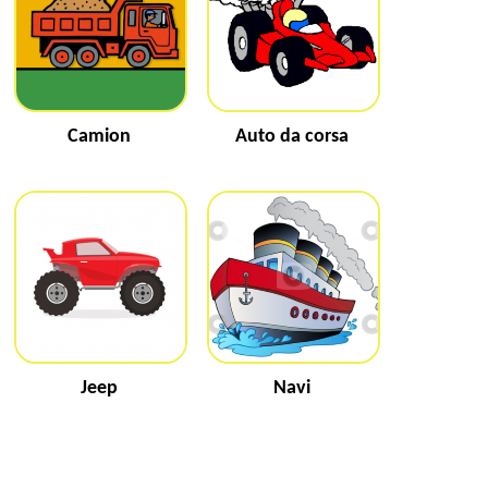
Camion
Auto da corsa
Jeep
Navi