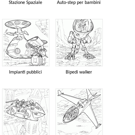
Stazione Spaziale
Auto-step per bambini
Impianti pubblici
Bipedi walker