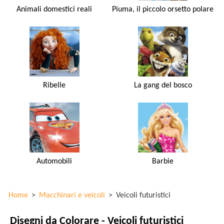
Animali domestici reali
Piuma, il piccolo orsetto polare
Ribelle
La gang del bosco
Automobili
Barbie
Home
>
Macchinari e veicoli
>
Veicoli futuristici
Disegni da Colorare - Veicoli futuristici