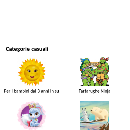
FILM E SERIE
NATURA
Categorie casuali
Per i bambini dai 3 anni in su
Tartarughe Ninja