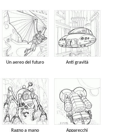
Un aereo del futuro
Anti gravità
Ragno a mano
Apparecchi