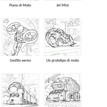
Piano di Moto
Jet Mini
Gestito aereo
Un prototipo di moto