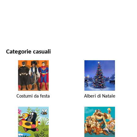
FILM E SERIE
NATURA
Categorie casuali
Costumi da festa
Alberi di Natale