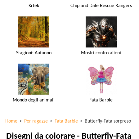
Krtek
Chip and Dale Rescue Rangers
Stagioni: Autunno
Mostri contro alieni
Mondo degli animali
Fata Barbie
Home
>
Per ragazze
>
Fata Barbie
>
Butterfly-Fata sorpreso
Disegni da colorare - Butterfly-Fata