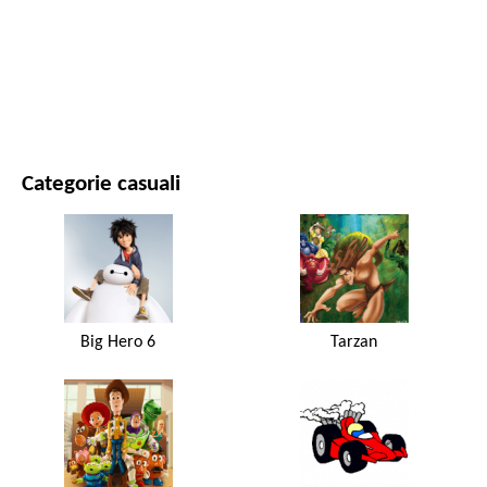
FILM E SERIE
NATURA
Categorie casuali
Big Hero 6
Tarzan