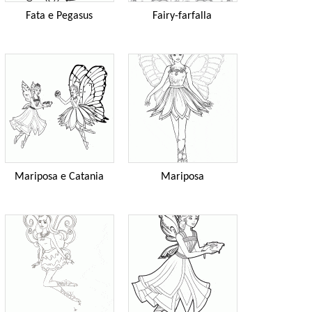
Fata e Pegasus
Fairy-farfalla
Mariposa e Catania
Mariposa