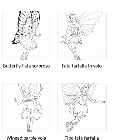
Butterfly-Fata sorpreso
Fata farfalla in volo
Winged barbie vola
Tipo fata farfalla