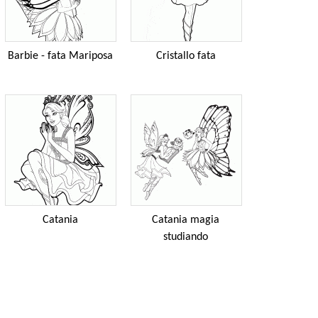
Barbie - fata Mariposa
Cristallo fata
Catania
Catania magia
studiando