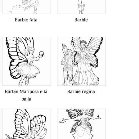
Barbie fata
Barbie
Barbie Mariposa e la
Barbie regina
palla