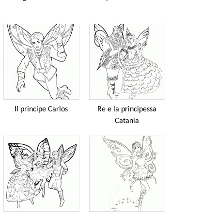
Il principe Carlos
Re e la principessa
Catania