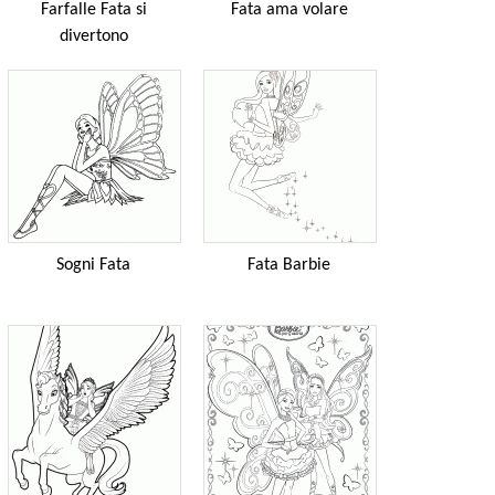
Farfalle Fata si
Fata ama volare
divertono
Sogni Fata
Fata Barbie