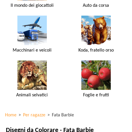
Il mondo dei giocattoli
Auto da corsa
Macchinari e veicoli
Koda, fratello orso
Animali selvatici
Foglie e frutti
Home
>
Per ragazze
>
Fata Barbie
Disegni da Colorare - Fata Barbie