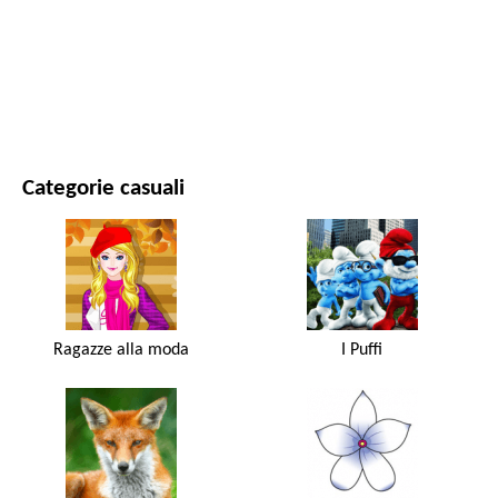
FILM E SERIE
NATURA
Categorie casuali
Ragazze alla moda
I Puffi