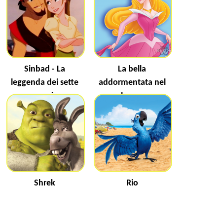
Sinbad - La
La bella
leggenda dei sette
addormentata nel
mari
bosco
Shrek
Rio