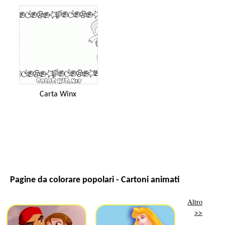
Carta Winx
Pagine da colorare popolari - Cartoni animati
Altro
>>