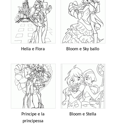
Helia e Flora
Bloom e Sky ballo
Principe e la
Bloom e Stella
principessa