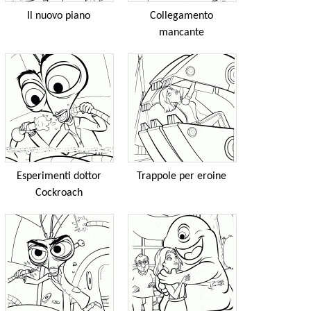
Il nuovo piano
Collegamento
mancante
Esperimenti dottor
Trappole per eroine
Cockroach