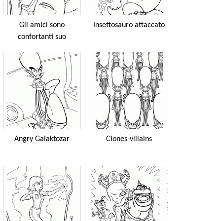
Gli amici sono
Insettosauro attaccato
confortanti suo
Angry Galaktozar
Clones-villains