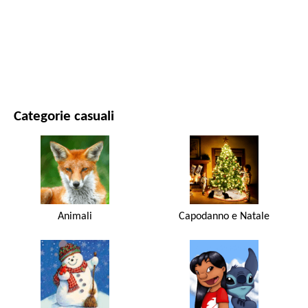
FILM E SERIE
NATURA
Categorie casuali
Animali
Capodanno e Natale