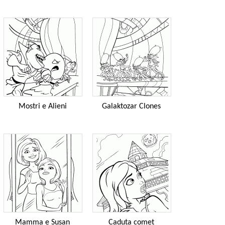
Mostri e Alieni
Galaktozar Clones
Mamma e Susan
Caduta comet