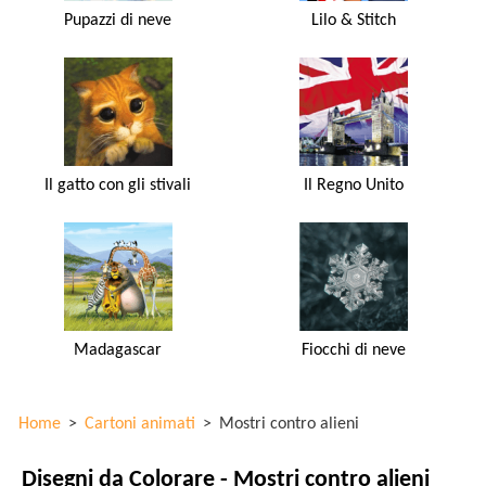
Pupazzi di neve
Lilo & Stitch
Il gatto con gli stivali
Il Regno Unito
Madagascar
Fiocchi di neve
Home
>
Cartoni animati
>
Mostri contro alieni
Disegni da Colorare - Mostri contro alieni