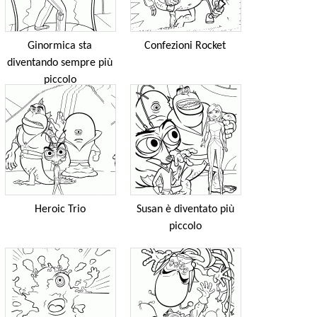
Ginormica sta
Confezioni Rocket
diventando sempre più
piccolo
Heroic Trio
Susan è diventato più
piccolo