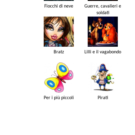
Fiocchi di neve
Guerre, cavalieri e
soldati
Bratz
Lilli e il vagabondo
Per i più piccoli
Pirati