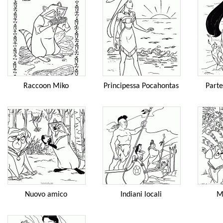
Raccoon Miko
Principessa Pocahontas
Parte
Nuovo amico
Indiani locali
M