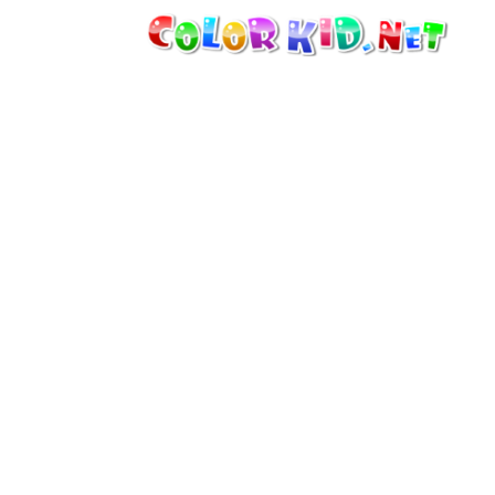
MACCHINARI E VEICOLI
ATTORNO AL MONDO
ARCHITETTURA
MONDO DEGLI ANIMALI
CARTONI ANIMATI
PER RAGAZZE
STAGIONI
PER RAGAZZI
PER BAMBINI PICCOLI