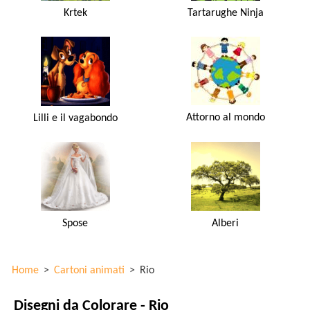
Krtek
Tartarughe Ninja
Attorno al mondo
Lilli e il vagabondo
Spose
Alberi
Home
>
Cartoni animati
>
Rio
Disegni da Colorare - Rio