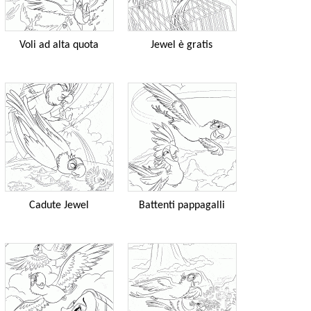
Voli ad alta quota
Jewel è gratis
Cadute Jewel
Battenti pappagalli