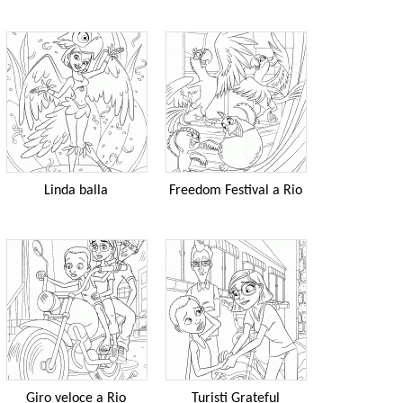
Linda balla
Freedom Festival a Rio
Giro veloce a Rio
Turisti Grateful