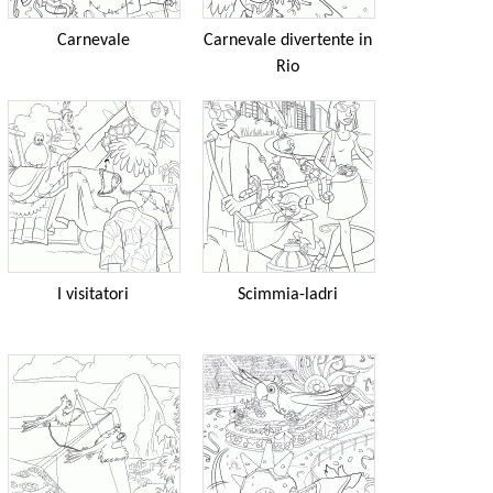
Carnevale
Carnevale divertente in
Rio
I visitatori
Scimmia-ladri