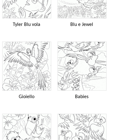
Tyler Blu vola
Blu e Jewel
Gioiello
Babies