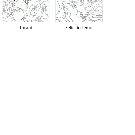
Tucani
Felici insieme