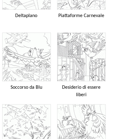
Deltaplano
Piattaforme Carnevale
Soccorso da Blu
Desiderio di essere
liberi