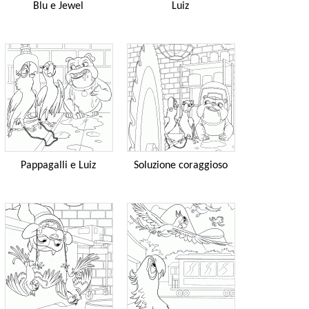
Blu e Jewel
Luiz
Pappagalli e Luiz
Soluzione coraggioso