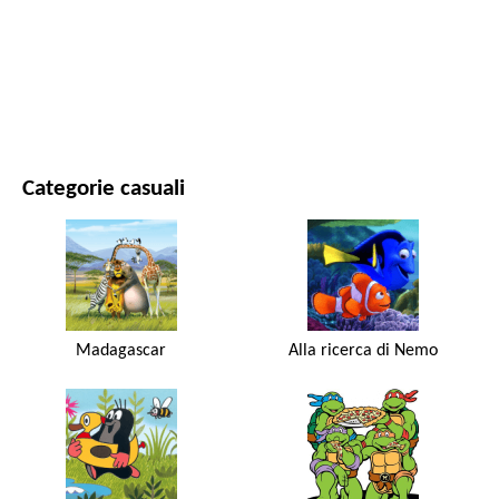
FILM E SERIE
NATURA
Categorie casuali
Madagascar
Alla ricerca di Nemo