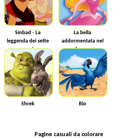
Sinbad - La
La bella
leggenda dei sette
addormentata nel
mari
bosco
Shrek
Rio
Pagine casuali da colorare