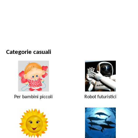
FILM E SERIE
NATURA
Categorie casuali
Per bambini piccoli
Robot futuristici