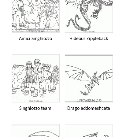
Amici Singhiozzo
Hideous Zippleback
Singhiozzo team
Drago addomesticata