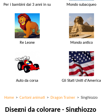
Per i bambini dai 3 anni in su
Mondo subacqueo
Re Leone
Mondo antico
Auto da corsa
Gli Stati Uniti d'America
Home
>
Cartoni animati
>
Dragon Trainer
>
Singhiozzo
Disegni da colorare - Singhiozzo