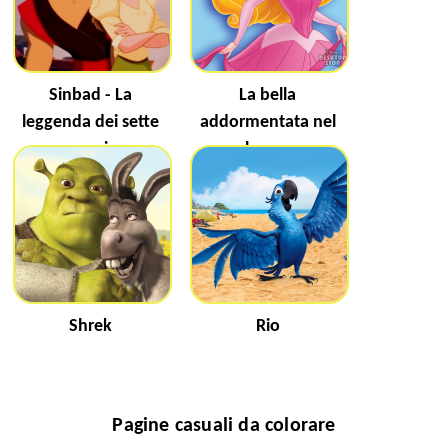
Sinbad - La
La bella
leggenda dei sette
addormentata nel
mari
bosco
Shrek
Rio
Pagine casuali da colorare